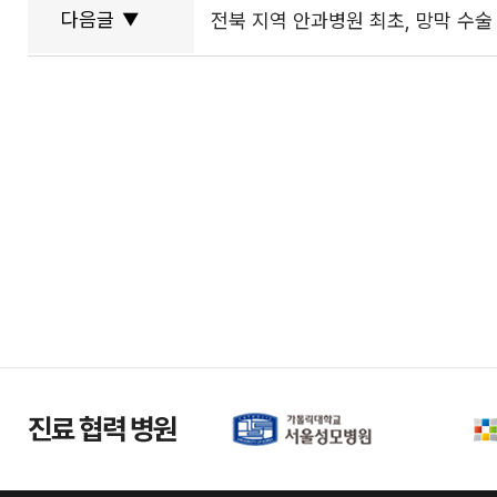
다음글
▼
전북 지역 안과병원 최초, 망막 수술 장
진료 협력 병원