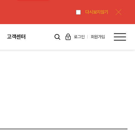
다시보지않기
고객센터
로그인
회원가입