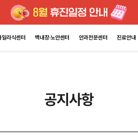
마일라식센터
백내장·노안센터
안과전문센터
진료안내
공지사항