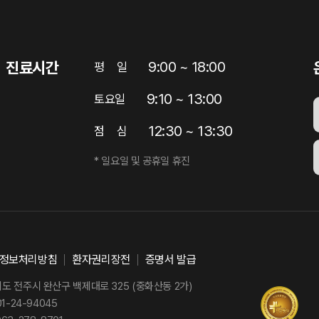
진료시간
9:00 ~ 18:00
평
일
9:10 ~ 13:00
토요일
12:30 ~ 13:30
점
심
* 일요일 및 공휴일 휴진
정보처리방침
환자권리장전
증명서 발급
 전주시 완산구 백제대로 325 (중화산동 2가)
-24-94045