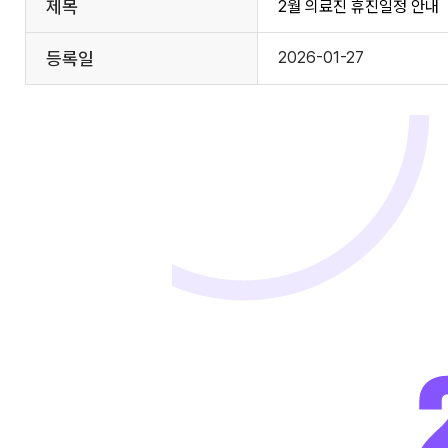
제목
2월 의료진 휴진일정 안내
등록일
2026-01-27