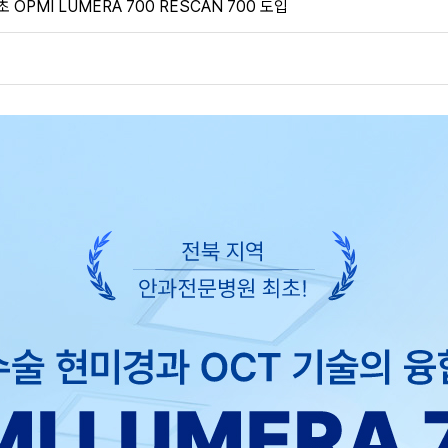
OPMI LUMERA 700 RESCAN 700 도입