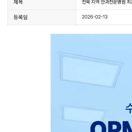
제목
전북 지역 안과전문병원 최초 
등록일
2026-02-13