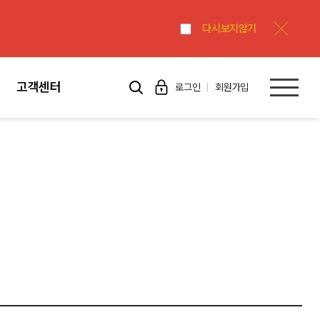
다시보지않기
고객센터
로그인
회원가입