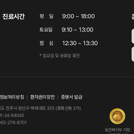
진료시간
9:00 ~ 18:00
평
일
9:10 ~ 13:00
토요일
12:30 ~ 13:30
점
심
* 일요일 및 공휴일 휴진
정보처리방침
환자권리장전
증명서 발급
 전주시 완산구 백제대로 325 (중화산동 2가)
-24-94045
63-278-8701
보건복지부 지정