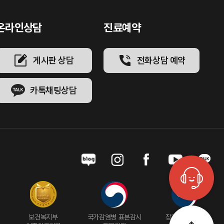
온라인상담
진료예약
게시판 상담
전화상담 예약
카톡채팅상담
게시판 문의
보건복지부
국가감염병 표본감시
장기(각막)이식