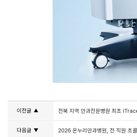
이전글
▲
전북 지역 안과전문병원 최초 iTrac
다음글
▼
2026 온누리안과병원, 전 직원 초