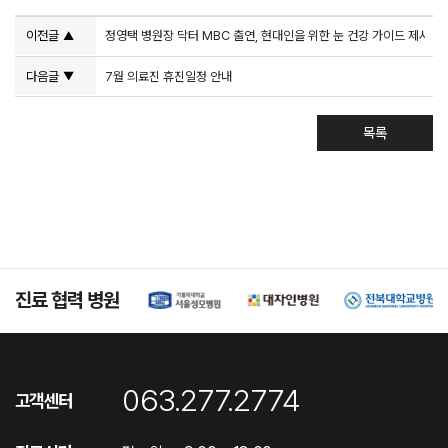
이전글
정영택 병원장 닥터 MBC 출연, 현대인을 위한 눈 건강 가이드 제시
▲
다음글
7월 의료진 휴진일정 안내
▼
목록
진료 협력 병원
063.277.2774
고객센터