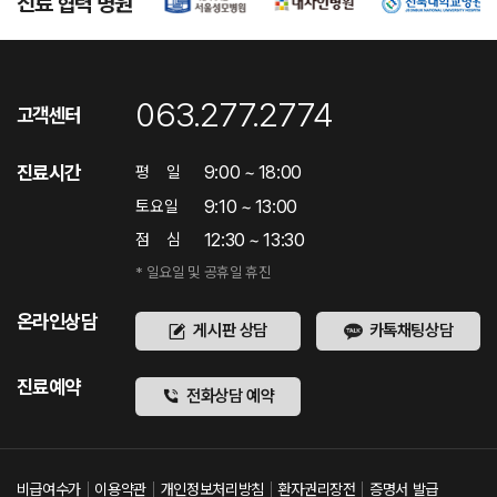
진료 협력 병원
063.277.2774
고객센터
진료시간
9:00 ~ 18:00
평
일
9:10 ~ 13:00
토요일
12:30 ~ 13:30
점
심
* 일요일 및 공휴일 휴진
온라인상담
게시판 상담
카톡채팅상담
진료예약
전화상담 예약
비급여수가
이용약관
개인정보처리방침
환자권리장전
증명서 발급