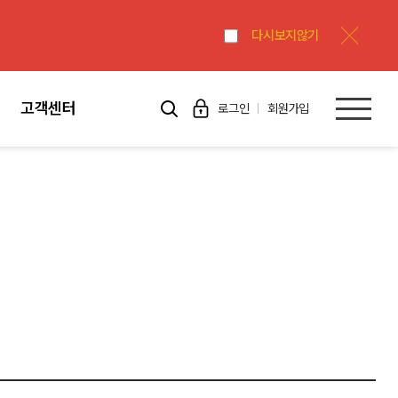
다시보지않기
고객센터
로그인
회원가입