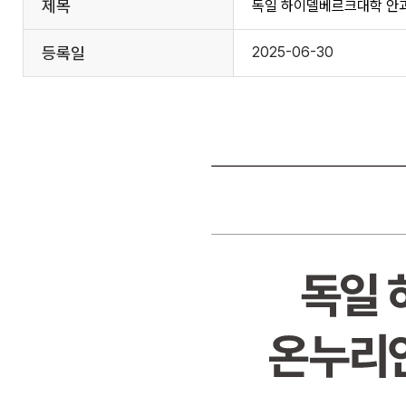
제목
독일 하이델베르크대학 안과
등록일
2025-06-30