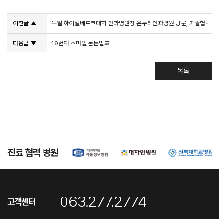
이전글
독일 하이델베르크대학 안과병원장 온누리안과병원 방문, 기술협력 등
▲
다음글
19번째 스마일 논문발표
▼
목록
진료 협력 병원
063.277.2774
고객센터