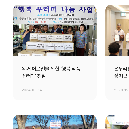
독거 어르신을 위한 '행복 식품
온누리
꾸러미' 전달
장기근
2024-06-14
2023-12