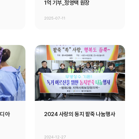
1억 기부_정영택 원장
2025-07-11
보디아
2024 사랑의 동지 팥죽 나눔행사
2024-12-27