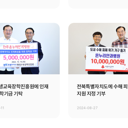
생교육장학진흥원에 인재
전북특별자치도에 수해 피
장학기금 기탁
지원 지정 기부
-11
2024-08-27