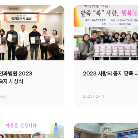
안과병원 2023
2023 사랑의 동지 팥죽
속자 시상식
-30
2023-12-14