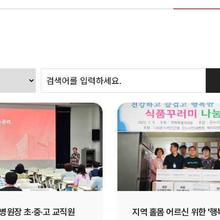
병원장 초·중·고 교직원
지역 홀몸 어르신 위한 '행