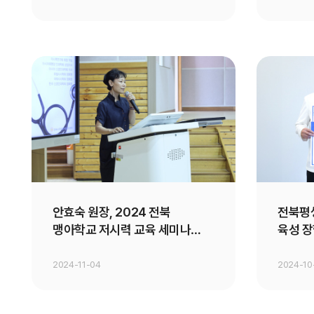
안효숙 원장, 2024 전북
전북평
맹아학교 저시력 교육 세미나
육성 
강연
2024-11-04
2024-10