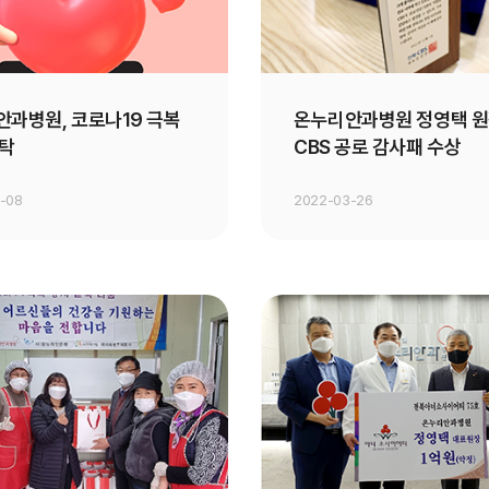
과병원, 코로나19 극복
온누리안과병원 정영택 원
기탁
CBS 공로 감사패 수상
-08
2022-03-26