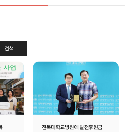
검색
복
전북대학교병원에 발전후원금