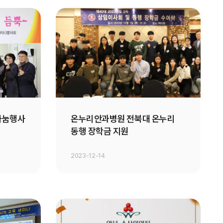
 나눔행사
온누리안과병원 전북대 온누리
동행 장학금 지원
2023-12-14