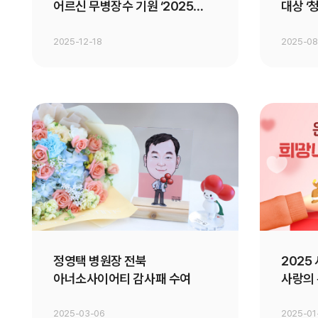
어르신 무병장수 기원 ‘2025
대상 ‘
사랑의 팥죽 나눔'
2025-12-18
2025-08
정영택 병원장 전북
2025
아너소사이어티 감사패 수여
사랑의 
2025-03-06
2025-01