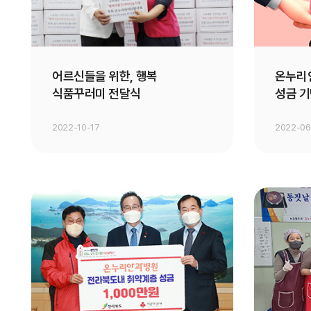
어르신들을 위한, 행복
온누리안
식품꾸러미 전달식
성금 
2022-10-17
2022-06