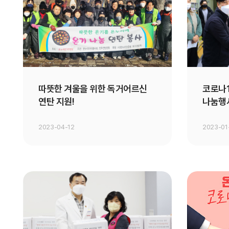
따뜻한 겨울을 위한 독거어르신
코로나1
연탄 지원!
나눔행
2023-04-12
2023-01