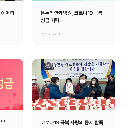
사이어티
온누리안과병원, 코로나19 극복
성금 기탁
2021-07-01
기부
코로나19 극복 사랑의 동지 팥죽