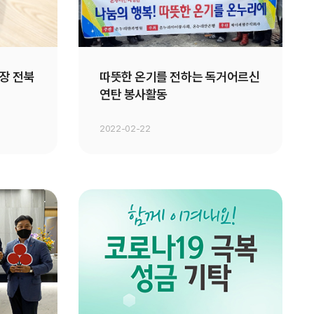
장 전북
따뜻한 온기를 전하는 독거어르신
연탄 봉사활동
2022-02-22