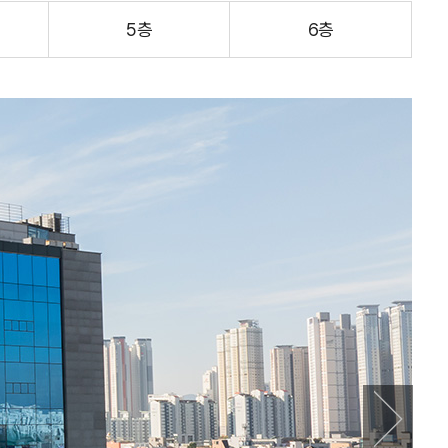
5층
6층