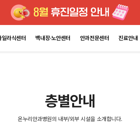
마일라식센터
백내장·노안센터
안과전문센터
진료안내
층별안내
온누리안과병원의 내부/외부 시설을 소개합니다.