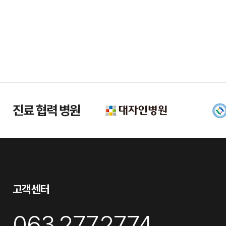
진료 협력 병원
고객센터
063.277.2774