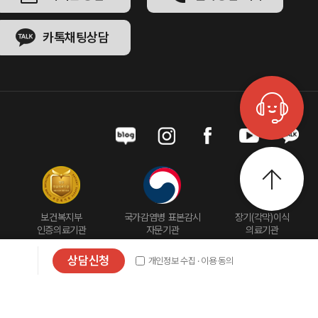
카톡채팅상담
게시판 문의
예약상담
보건복지부
국가감염병 표본감시
장기(각막)이식
인증의료기관
자문기관
의료기관
상담신청
개인정보 수집 · 이용 동의
카톡상담