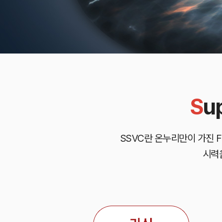
S
u
SSVC란 온누리만이 가진 F
시력