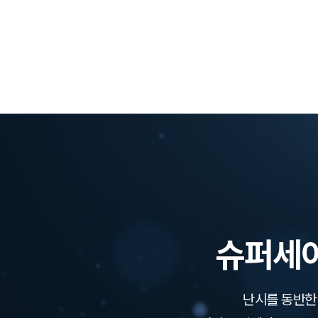
슈퍼세이
난시를 동반한 