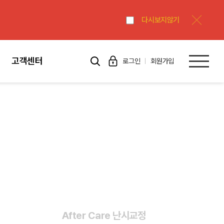
다시보지않기
고객센터
로그인
회원가입
After Care 난시교정