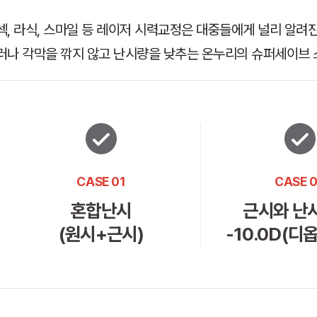
섹, 라식, 스마일 등 레이저 시력교정은 대중들에게 널리 알려
러나 각막을 깎지 않고 난시량을 낮추는 온누리의 슈퍼세이브
CASE 01
CASE 
혼합난시
근시와 난
(원시+근시)
-10.0D(디