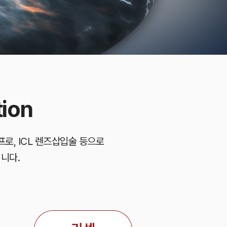
tion
프로, ICL 렌즈삽입술 등으로
니다.