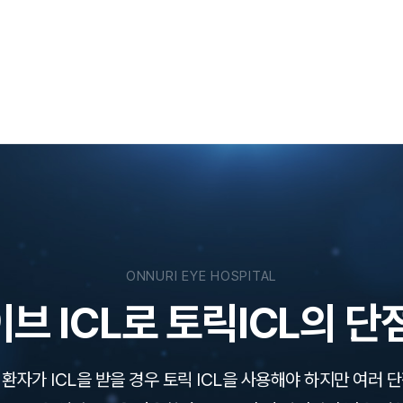
ONNURI EYE HOSPITAL
브 ICL로 토릭ICL의 단
환자가 ICL을 받을 경우 토릭 ICL을 사용해야 하지만 여러 