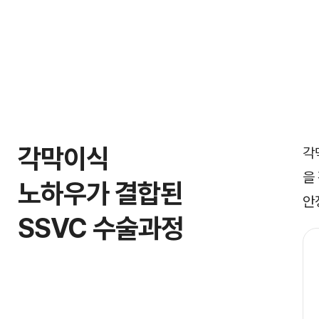
각막이식
각
을
노하우가 결합된
안
SSVC 수술과정