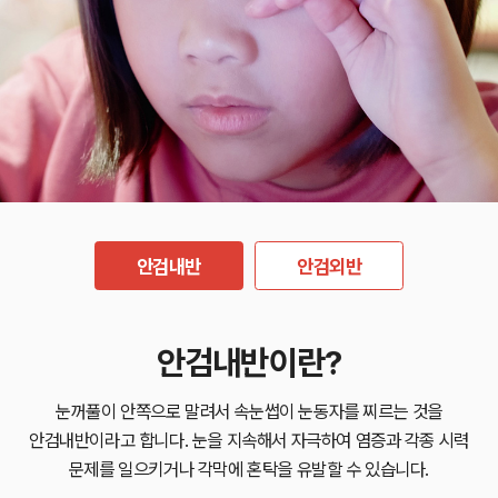
안검내반
안검외반
안검내반이란?
눈꺼풀이 안쪽으로 말려서 속눈썹이 눈동자를 찌르는 것을
안검내반이라고 합니다.
눈을 지속해서 자극하여 염증과 각종 시력
문제를 일으키거나 각막에 혼탁을 유발할 수 있습니다.