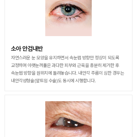
소아 안검내반
자연스러운 눈 모양을 유지하면서 속눈썹 방향만 정상이 되도록
교정하며 아랫눈꺼풀은 과다한 피부와 근육을 충분히 제거한 후
속눈썹 방향을 원위치에 돌려놓습니다.
내안각 주름이 심한 경우는
내안각성형술(앞트임 수술)도 동시에 시행합니다.