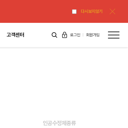
다시보지않기
고객센터
로그인
회원가입
인공수정체종류