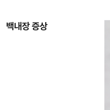
백내장 증상