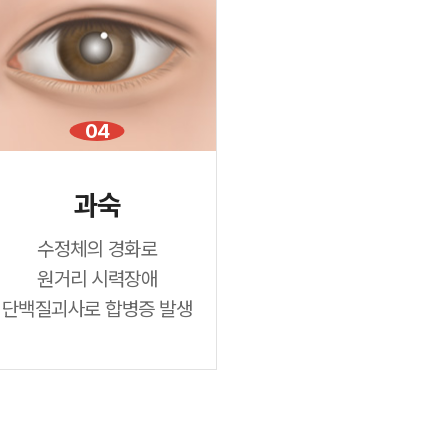
04
과숙
수정체의 경화로
원거리 시력장애
단백질괴사로 합병증 발생