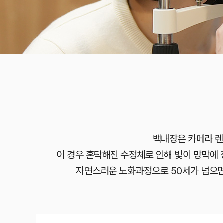
백내장은 카메라 렌
이 경우 혼탁해진 수정체로 인해 빛이 망막에
자연스러운 노화과정으로 50세가 넘으면