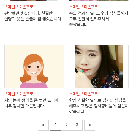
스마일·스마일프로
스마일·스마일프로
편안했던것 같습니다. 친절한
수술 전과 당일, 그 후의 검사들까지
설명과 웃는 얼굴이 참 좋았습니다.
모두 친절히 알려주셔서
좋았습니다.
스마일·스마일프로
스마일·스마일프로
저의 눈에 생명을 준 듯한 느낌에
항상 친절한 말투로 검사와 상담을
너무 감사한 마음입니다.
해주시고 많은 검사장비들에 믿음이
갔습니다.
<
1
2
3
>