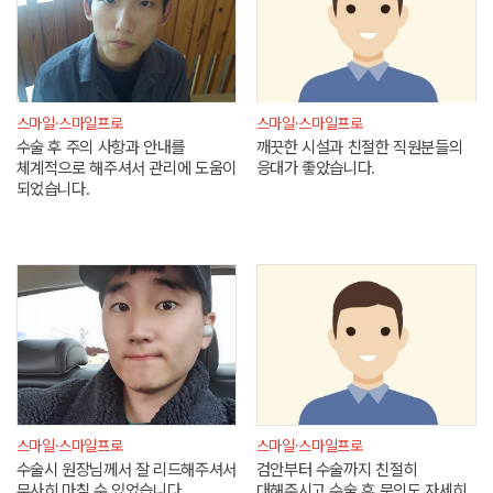
스마일·스마일프로
스마일·스마일프로
수술 후 주의 사항과 안내를
깨끗한 시설과 친절한 직원분들의
체계적으로 해주셔서 관리에 도움이
응대가 좋았습니다.
되었습니다.
스마일·스마일프로
스마일·스마일프로
수술시 원장님께서 잘 리드해주셔서
검안부터 수술까지 친절히
무사히 마칠 수 있었습니다.
대해주시고 수술 후 문의도 자세히