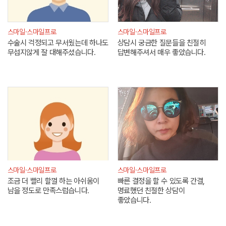
스마일·스마일프로
스마일·스마일프로
수술시 걱정되고 무서웠는데 하나도
상담시 궁금한 질문들을 친절히
무섭지않게 잘 대해주셨습니다.
답변해주셔서 매우 좋았습니다.
스마일·스마일프로
스마일·스마일프로
조금 더 빨리 할껄 하는 아쉬움이
빠른 결정을 할 수 있도록 간결,
남을 정도로 만족스럽습니다.
명료했던 친절한 상담이
좋았습니다.