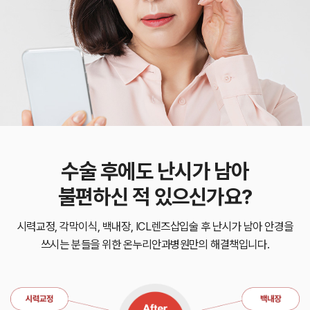
수술 후에도 난시가 남아
불편하신 적 있으신가요?
시력교정, 각막이식, 백내장, ICL렌즈삽입술 후 난시가 남아 안경을
쓰시는 분들을 위한 온누리안과병원만의 해결책입니다.