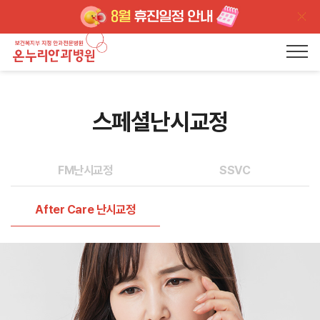
스페셜난시교정
FM난시교정
SSVC
After Care 난시교정