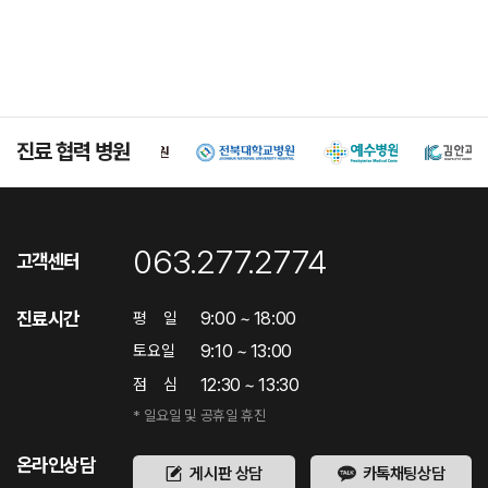
진료 협력 병원
063.277.2774
고객센터
진료시간
9:00 ~ 18:00
평
일
9:10 ~ 13:00
토요일
12:30 ~ 13:30
점
심
* 일요일 및 공휴일 휴진
온라인상담
게시판 상담
카톡채팅상담